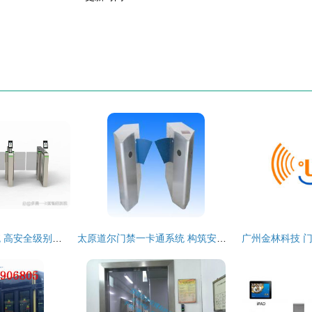
国密门禁一卡通系统 高安全级别场所的智能守护者
太原道尔门禁一卡通系统 构筑安全防护的智能壁垒——世界工厂网中国产品信息库优选方案