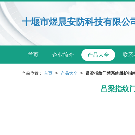
十堰市煜晨安防科技有限公
首页
企业简介
产品大全
联系
>
>
当前位置：
首页
产品大全
吕梁指纹门禁系统维护指南
吕梁指纹