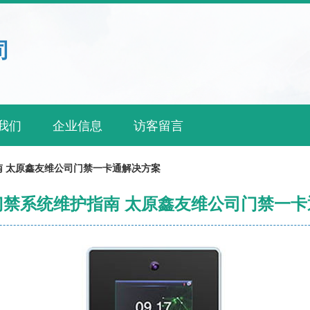
司
我们
企业信息
访客留言
 太原鑫友维公司门禁一卡通解决方案
门禁系统维护指南 太原鑫友维公司门禁一卡